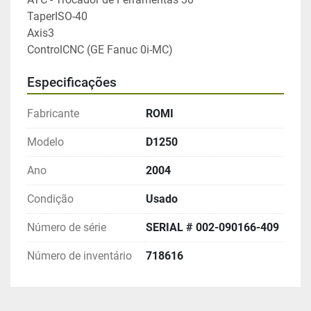
TaperISO-40 
Axis3
ControlCNC (GE Fanuc 0i-MC)
Especificações
Fabricante
ROMI
Modelo
D1250
Ano
2004
Condição
Usado
Número de série
SERIAL # 002-090166-409
Número de inventário
718616