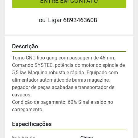
ENTRE EM CONTATO
ou
Ligar
6893463608
Descrição
Torno CNC tipo gang com passagem de 46mm. 
Comando SYSTEC, potência do motor do spindle de 
5,5 kw. Maquina robusta e rápida. Equipado com 
alimentador automático de barras magazine, 
pegador de peças acabadas e transportador de 
cavacos.
Condição de pagamento: 60% Sinal e saldo no 
carregamento.
Especificações
Fabricante
China