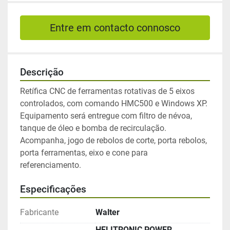
Entre em contacto connosco
Descrição
Retífica CNC de ferramentas rotativas de 5 eixos 
controlados, com comando HMC500 e Windows XP. 
Equipamento será entregue com filtro de névoa, 
tanque de óleo e bomba de recirculação. 
Acompanha, jogo de rebolos de corte, porta rebolos, 
porta ferramentas, eixo e cone para 
referenciamento.
Especificações
Fabricante
Walter
HELITRONIC POWER