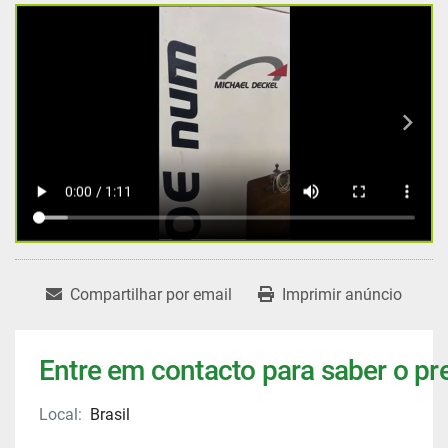
Compartilhar por email
Imprimir anúncio
Entre em contacto para saber o pr
Local:
Brasil