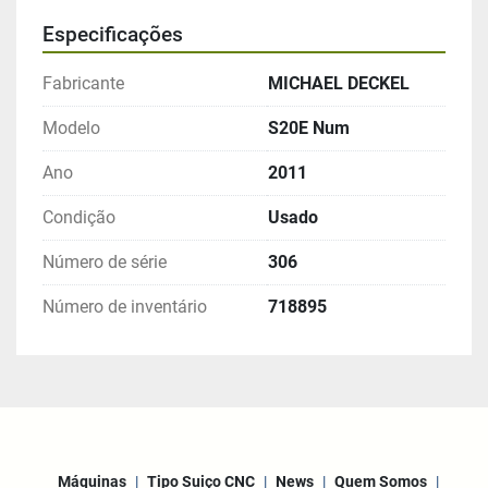
Especificações
Fabricante
MICHAEL DECKEL
Modelo
S20E Num
Ano
2011
Condição
Usado
Número de série
306
Número de inventário
718895
Máquinas
Tipo Suiço CNC
News
Quem Somos