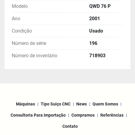
Modelo
QWD 76 P
Ano
2001
Condição
Usado
Número de série
196
Número de inventário
718903
Máquinas
Tipo Suiço CNC
News
Quem Somos
Consultoria Para Importação
Compramos
Referências
Contato