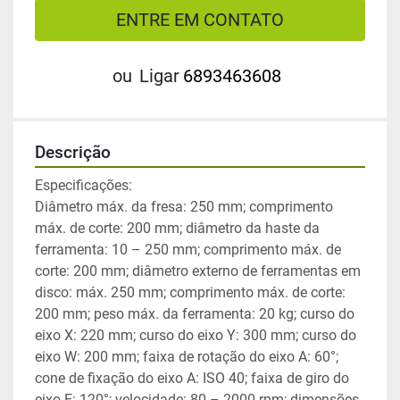
ENTRE EM CONTATO
ou
Ligar
6893463608
Descrição
Especificações:
Diâmetro máx. da fresa: 250 mm; comprimento 
máx. de corte: 200 mm; diâmetro da haste da 
ferramenta: 10 – 250 mm; comprimento máx. de 
corte: 200 mm; diâmetro externo de ferramentas em 
disco: máx. 250 mm; comprimento máx. de corte: 
200 mm; peso máx. da ferramenta: 20 kg; curso do 
eixo X: 220 mm; curso do eixo Y: 300 mm; curso do 
eixo W: 200 mm; faixa de rotação do eixo A: 60°; 
cone de fixação do eixo A: ISO 40; faixa de giro do 
eixo E: 120°; velocidade: 80 – 2000 rpm; dimensões 