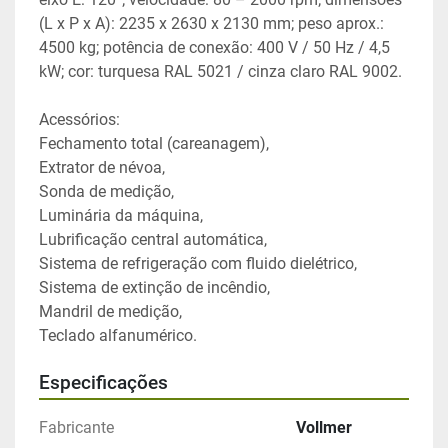
(L x P x A): 2235 x 2630 x 2130 mm; peso aprox.: 
4500 kg; potência de conexão: 400 V / 50 Hz / 4,5 
kW; cor: turquesa RAL 5021 / cinza claro RAL 9002.
Acessórios:
Fechamento total (careanagem),
Extrator de névoa,
Sonda de medição,
Luminária da máquina,
Lubrificação central automática,
Sistema de refrigeração com fluido dielétrico,
Sistema de extinção de incêndio,
Mandril de medição,
Teclado alfanumérico.
Especificações
Fabricante
Vollmer